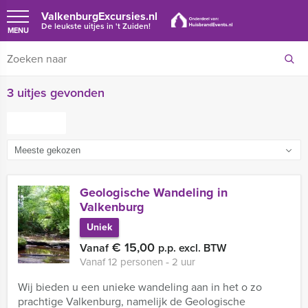
ValkenburgExcursies.nl
De leukste uitjes in 't Zuiden!
MENU
3 uitjes gevonden
FILTER
Geologische Wandeling in
Valkenburg
Uniek
€ 15,00
Vanaf
p.p. excl. BTW
Vanaf 12 personen ‐ 2 uur
Wij bieden u een unieke wandeling aan in het o zo
prachtige Valkenburg, namelijk de Geologische