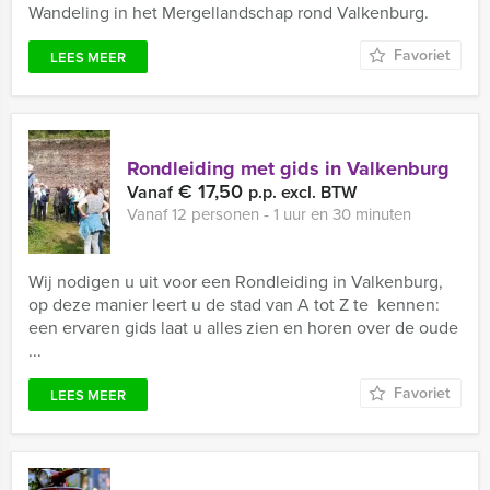
Wandeling in het Mergellandschap rond Valkenburg.
Favoriet
LEES MEER
Rondleiding met gids in Valkenburg
€ 17,50
Vanaf
p.p. excl. BTW
Vanaf 12 personen ‐ 1 uur en 30 minuten
Wij nodigen u uit voor een Rondleiding in Valkenburg,
op deze manier leert u de stad van A tot Z te kennen:
een ervaren gids laat u alles zien en horen over de oude
...
Favoriet
LEES MEER