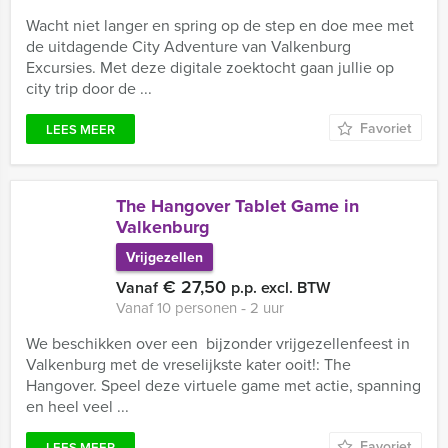
Wacht niet langer en spring op de step en doe mee met
de uitdagende City Adventure van Valkenburg
Excursies. Met deze digitale zoektocht gaan jullie op
city trip door de ...
Favoriet
LEES MEER
The Hangover Tablet Game in
Valkenburg
Vrijgezellen
€ 27,50
Vanaf
p.p. excl. BTW
Vanaf 10 personen ‐ 2 uur
We beschikken over een bijzonder vrijgezellenfeest in
Valkenburg met de vreselijkste kater ooit!: The
Hangover. Speel deze virtuele game met actie, spanning
en heel veel ...
Favoriet
LEES MEER