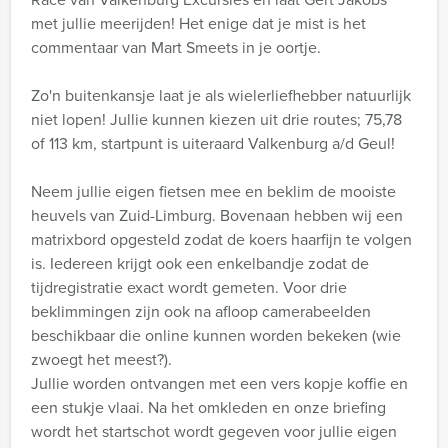
met jullie meerijden! Het enige dat je mist is het
commentaar van Mart Smeets in je oortje.
Zo'n buitenkansje laat je als wielerliefhebber natuurlijk
niet lopen! Jullie kunnen kiezen uit drie routes; 75,78
of 113 km, startpunt is uiteraard Valkenburg a/d Geul!
Neem jullie eigen fietsen mee en beklim de mooiste
heuvels van Zuid-Limburg. Bovenaan hebben wij een
matrixbord opgesteld zodat de koers haarfijn te volgen
is. Iedereen krijgt ook een enkelbandje zodat de
tijdregistratie exact wordt gemeten. Voor drie
beklimmingen zijn ook na afloop camerabeelden
beschikbaar die online kunnen worden bekeken (wie
zwoegt het meest?).
Jullie worden ontvangen met een vers kopje koffie en
een stukje vlaai. Na het omkleden en onze briefing
wordt het startschot wordt gegeven voor jullie eigen