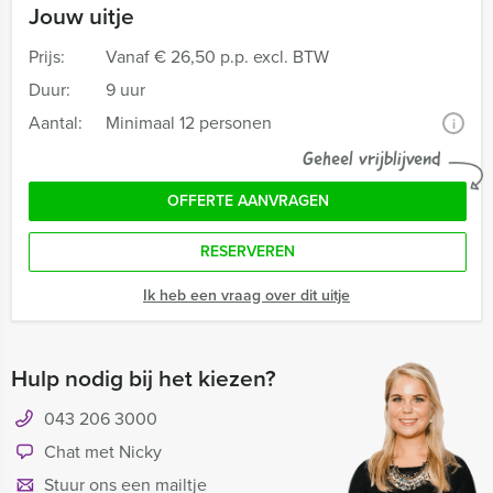
Jouw uitje
Prijs:
Vanaf
€ 26,50 p.p. excl. BTW
Duur:
9 uur
Aantal:
Minimaal 12 personen
i
Geheel vrijblijvend
OFFERTE AANVRAGEN
RESERVEREN
Ik heb een vraag over dit uitje
Hulp nodig bij het kiezen?
043 206 3000
Chat met Nicky
Stuur ons een mailtje