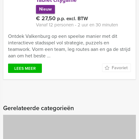
Tablet citygame
Nieuw
€ 27,50
p.p. excl. BTW
Vanaf 12 personen ‐ 2 uur en 30 minuten
Ontdek Valkenburg op een speelse manier met dit
interactieve stadsspel vol strategie, puzzels en
teamwork. Vorm een team, leg routes aan en ga de strijd
aan om het beste ...
Favoriet
LEES MEER
Gerelateerde categorieën