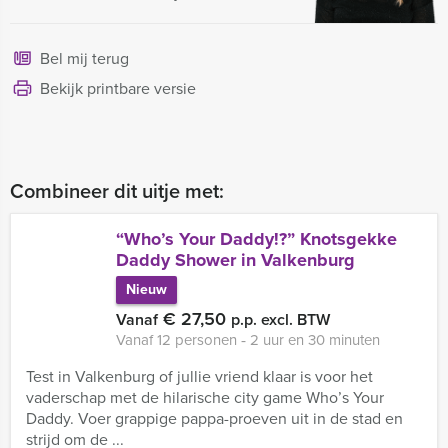
Bel mij terug
Bekijk printbare versie
Combineer dit uitje met:
“Who’s Your Daddy!?” Knotsgekke
Daddy Shower in Valkenburg
Nieuw
€ 27,50
Vanaf
p.p. excl. BTW
Vanaf 12 personen ‐ 2 uur en 30 minuten
Test in Valkenburg of jullie vriend klaar is voor het
vaderschap met de hilarische city game Who’s Your
Daddy. Voer grappige pappa-proeven uit in de stad en
strijd om de ...