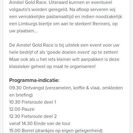
Amstel Gold Race. Uiteraard kunnen er eventueel
volgauto's worden geregeld. Na afloop serveren wij
een verrukkelijke pastamaaltijd en indien noodzakelijk
een Limburgs biertje om aan te sterken! Renners, op
uw plaatsen...
De Amstel Gold Race is bij uitstek een event voor uw
hele bedrijf of als 'goede doelen event' op te zetten!
Maar ook als u het iets kleiner wilt aanpakken is deze
klassieker geheel op maat te organiseren!
Programma-indicatie:
09.30 Ontvangst (verzamelen, koffie & vlaai, omkleden
en briefing)
10.30 Fietsroute deel 1
12.00 Pauze
12.30 Fietsroute deel 2
vanaf 14.30 Einde van de tour
15.00 Borrel (drankjes op eigen gelegenheid)