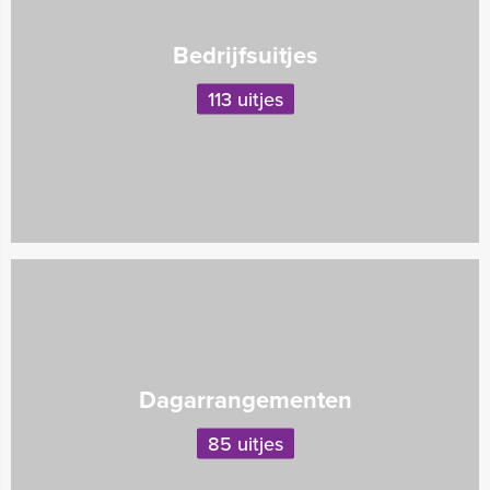
Bedrijfsuitjes
113 uitjes
Dagarrangementen
85 uitjes