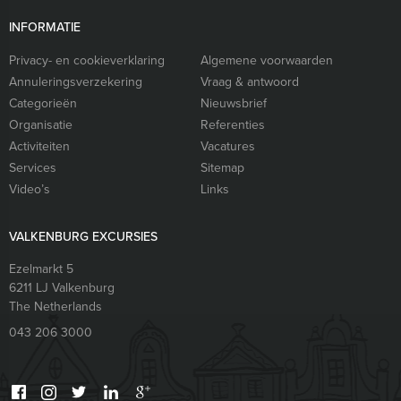
INFORMATIE
Privacy- en cookieverklaring
Algemene voorwaarden
Annuleringsverzekering
Vraag & antwoord
Categorieën
Nieuwsbrief
Organisatie
Referenties
Activiteiten
Vacatures
Services
Sitemap
Video’s
Links
VALKENBURG EXCURSIES
Ezelmarkt 5
6211 LJ
Valkenburg
The Netherlands
043 206 3000