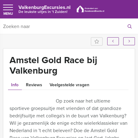
ValkenburgExcursies.nl
De leukste uitjes in 't Zuiden!
MENU
Amstel Gold Race bij
Valkenburg
Info
Reviews
Veelgestelde vragen
Op zoek naar het ultieme
sportieve groepsuitje met vrienden of dat grandioze
bedrijfsuitje met collega's in de buurt van Valkenburg?
Wil je gezamenlijk de enige echte wielerklassieker van
Nederland in 't echt beleven? Doe de Amstel Gold
Race van Valkenburg Excursies en laat Gert Jakobs