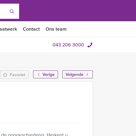
aatwerk
Contact
Ons team
043 206 3000
Vorige
Volgende
Favoriet
uit de popgeschiedenis. Herkent u