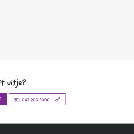
t uitje?
BEL 043 206 3000