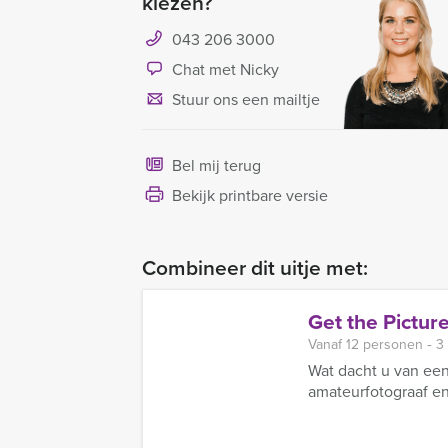
kiezen?
043 206 3000
Chat met Nicky
Stuur ons een mailtje
Bel mij terug
Bekijk printbare versie
Combineer dit uitje met:
Get the Pictur
Vanaf 12 personen ‐ 3
Wat dacht u van een
amateurfotograaf en 