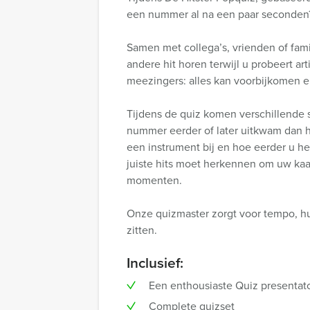
een nummer al na een paar seconden? 
Samen met collega’s, vrienden of fami
andere hit horen terwijl u probeert a
meezingers: alles kan voorbijkomen en
Tijdens de quiz komen verschillende 
nummer eerder of later uitkwam dan h
een instrument bij en hoe eerder u het
juiste hits moet herkennen om uw kaart
momenten.
Onze quizmaster zorgt voor tempo, hum
zitten.
Inclusief:
Een enthousiaste Quiz presentat
Complete quizset