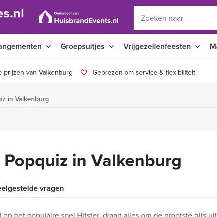
s.nl
angementen
Groepsuitjes
Vrijgezellenfeesten
M
 prijzen van Valkenburg
Geprezen om service & flexibiliteit
iz in Valkenburg
r Popquiz in Valkenburg
elgestelde vragen
op het populaire spel Hitster, draait alles om de grootste hits 