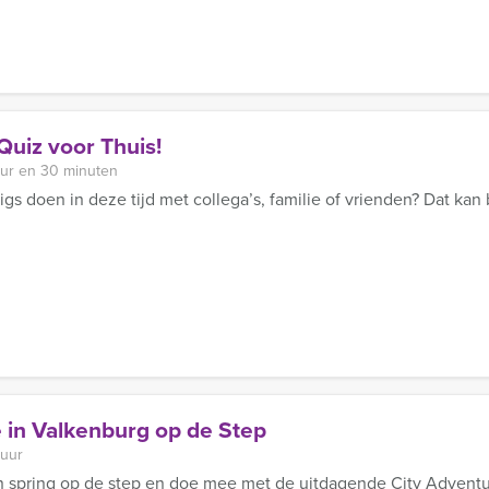
uiz voor Thuis!
uur en 30 minuten
igs doen in deze tijd met collega’s, familie of vrienden? Dat kan
 in Valkenburg op de Step
 uur
n spring op de step en doe mee met de uitdagende City Advent