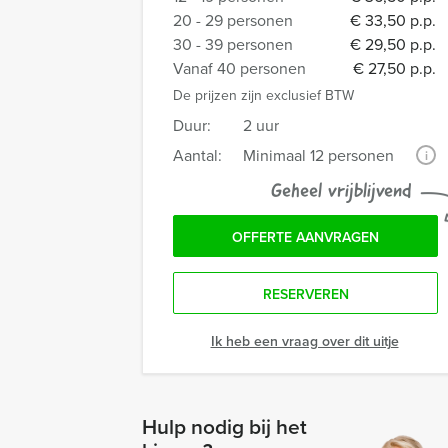
20 - 29 personen
€ 33,50 p.p.
30 - 39 personen
€ 29,50 p.p.
Vanaf 40 personen
€ 27,50 p.p.
De prijzen zijn exclusief BTW
Duur:
2 uur
Aantal:
Minimaal 12 personen
i
Geheel vrijblijvend
OFFERTE AANVRAGEN
RESERVEREN
Ik heb een vraag over dit uitje
Hulp nodig bij het