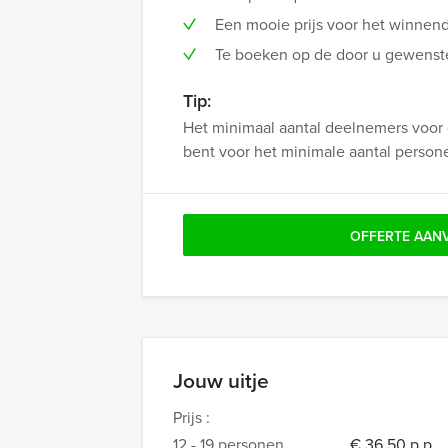
Een mooie prijs voor het winnen
Te boeken op de door u gewenste 
Tip:
Het minimaal aantal deelnemers voor 
bent voor het minimale aantal person
OFFERTE AAN
Jouw uitje
Prijs :
12 - 19 personen
€ 36,50 p.p.