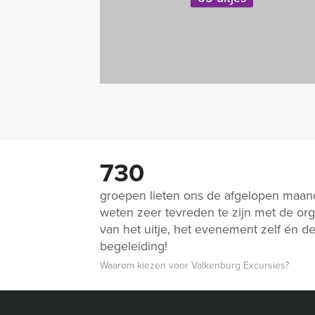
730
groepen lieten ons de afgelopen maa
weten zeer tevreden te zijn met de org
van het uitje, het evenement zelf én d
begeleiding!
Waarom kiezen voor Valkenburg Excursies?