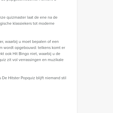
Onze quizmaster laat de ene na de
lgische klassiekers tot moderne
er, waarbij u moet bepalen of een
aam wordt opgebouwd: telkens komt er
kt ook Hit Bingo niet, waarbij u de
quiz zit vol verrassingen en muzikale
De Hitster Popquiz blijft niemand stil