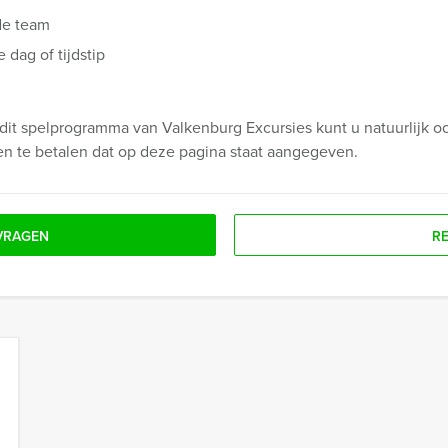
de team
dag of tijdstip
dit spelprogramma van Valkenburg Excursies kunt u natuurlijk oo
en te betalen dat op deze pagina staat aangegeven.
VRAGEN
R