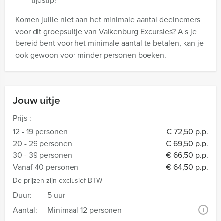
tijdstip!
Komen jullie niet aan het minimale aantal deelnemers
voor dit groepsuitje van Valkenburg Excursies? Als je
bereid bent voor het minimale aantal te betalen, kan je
ook gewoon voor minder personen boeken.
Jouw uitje
Prijs :
12 - 19 personen
€ 72,50 p.p.
20 - 29 personen
€ 69,50 p.p.
30 - 39 personen
€ 66,50 p.p.
Vanaf 40 personen
€ 64,50 p.p.
De prijzen zijn exclusief BTW
Duur:
5 uur
Aantal:
Minimaal 12 personen
i