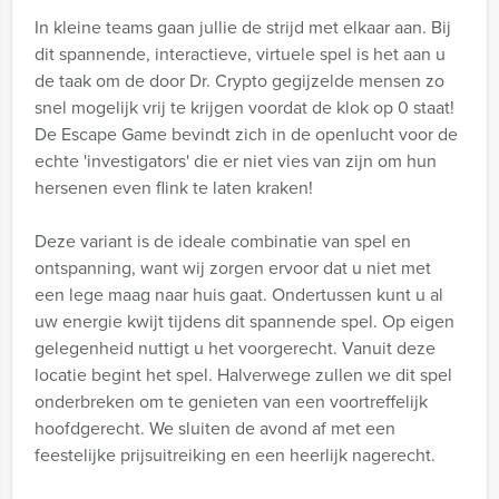
In kleine teams gaan jullie de strijd met elkaar aan. Bij
dit spannende, interactieve, virtuele spel is het aan u
de taak om de door Dr. Crypto gegijzelde mensen zo
snel mogelijk vrij te krijgen voordat de klok op 0 staat!
De Escape Game bevindt zich in de openlucht voor de
echte 'investigators' die er niet vies van zijn om hun
hersenen even flink te laten kraken!
Deze variant is de ideale combinatie van spel en
ontspanning, want wij zorgen ervoor dat u niet met
een lege maag naar huis gaat. Ondertussen kunt u al
uw energie kwijt tijdens dit spannende spel. Op eigen
gelegenheid nuttigt u het voorgerecht. Vanuit deze
locatie begint het spel. Halverwege zullen we dit spel
onderbreken om te genieten van een voortreffelijk
hoofdgerecht. We sluiten de avond af met een
feestelijke prijsuitreiking en een heerlijk nagerecht.