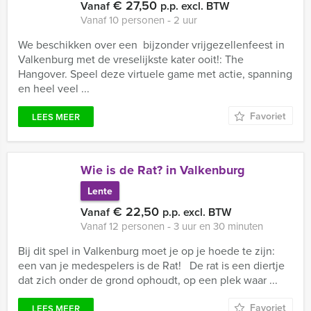
€ 27,50
Vanaf
p.p. excl. BTW
Vanaf 10 personen ‐ 2 uur
We beschikken over een bijzonder vrijgezellenfeest in
Valkenburg met de vreselijkste kater ooit!: The
Hangover. Speel deze virtuele game met actie, spanning
en heel veel ...
Favoriet
LEES MEER
Wie is de Rat? in Valkenburg
Lente
€ 22,50
Vanaf
p.p. excl. BTW
Vanaf 12 personen ‐ 3 uur en 30 minuten
Bij dit spel in Valkenburg moet je op je hoede te zijn:
een van je medespelers is de Rat! De rat is een diertje
dat zich onder de grond ophoudt, op een plek waar ...
Favoriet
LEES MEER