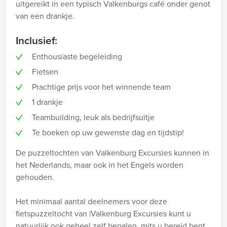
uitgereikt in een typisch Valkenburgs café onder genot
van een drankje.
Inclusief:
Enthousiaste begeleiding
Fietsen
Prachtige prijs voor het winnende team
1 drankje
Teambuilding, leuk als bedrijfsuitje
Te boeken op uw gewenste dag en tijdstip!
De puzzeltochten van Valkenburg Excursies kunnen in
het Nederlands, maar ook in het Engels worden
gehouden.
Het minimaal aantal deelnemers voor deze
fietspuzzeltocht van |Valkenburg Excursies kunt u
natuurlijk ook geheel zelf bepalen, mits u bereid bent