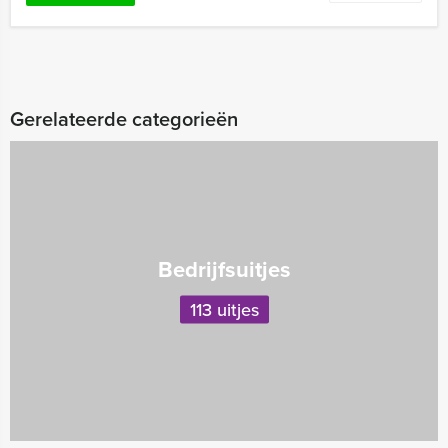
Gerelateerde categorieën
Bedrijfsuitjes
113 uitjes