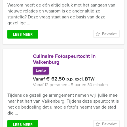
Waarom heeft de één altijd geluk met het aangaan van
nieuwe relaties en waarom is de ander altijd zo
stuntelig? Deze vraag staat aan de basis van deze
gezellige ...
Favoriet
LEES MEER
Culinaire Fotospeurtocht in
Valkenburg
Lente
€ 62,50
Vanaf
p.p. excl. BTW
Vanaf 12 personen ‐ 5 uur en 30 minuten
Tijdens de gezellige arrangement nemen wij jullie mee
naar het hart van Valkenburg. Tijdens deze speurtocht is
het de bedoeling dat u mooie foto’s neemt van de stad
die ...
Favoriet
LEES MEER