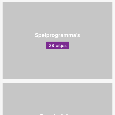
Spelprogramma's
29 uitjes