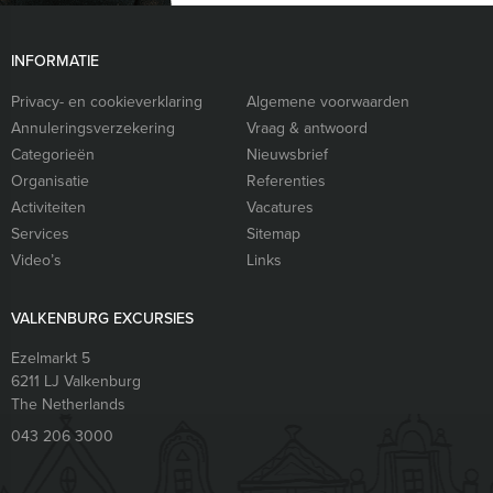
INFORMATIE
Privacy- en cookieverklaring
Algemene voorwaarden
Annuleringsverzekering
Vraag & antwoord
Categorieën
Nieuwsbrief
Organisatie
Referenties
Activiteiten
Vacatures
Services
Sitemap
Video’s
Links
VALKENBURG EXCURSIES
Ezelmarkt 5
6211 LJ
Valkenburg
The Netherlands
043 206 3000