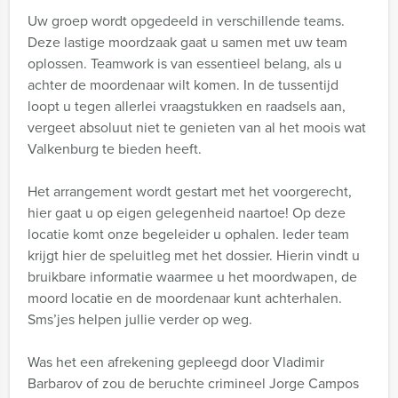
Uw groep wordt opgedeeld in verschillende teams.
Deze lastige moordzaak gaat u samen met uw team
oplossen. Teamwork is van essentieel belang, als u
achter de moordenaar wilt komen. In de tussentijd
loopt u tegen allerlei vraagstukken en raadsels aan,
vergeet absoluut niet te genieten van al het moois wat
Valkenburg te bieden heeft.
Het arrangement wordt gestart met het voorgerecht,
hier gaat u op eigen gelegenheid naartoe! Op deze
locatie komt onze begeleider u ophalen. Ieder team
krijgt hier de speluitleg met het dossier. Hierin vindt u
bruikbare informatie waarmee u het moordwapen, de
moord locatie en de moordenaar kunt achterhalen.
Sms’jes helpen jullie verder op weg.
Was het een afrekening gepleegd door Vladimir
Barbarov of zou de beruchte crimineel Jorge Campos