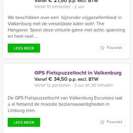
€ 27,50
Vanaf
p.p. excl. BTW
Vanaf 10 personen ‐ 2 uur
We beschikken over een bijzonder vrijgezellenfeest in
Valkenburg met de vreselijkste kater ooit!: The
Hangover. Speel deze virtuele game met actie, spanning
en heel veel ...
Favoriet
LEES MEER
GPS Fietspuzzeltocht in Valkenburg
€ 34,50
Vanaf
p.p. excl. BTW
Vanaf 12 personen ‐ 3 uur en 30 minuten
De GPS Fietspuzzeltocht van Valkenburg Excursies laat
u al fietsend de mooiste bezienswaardigheden in
Limburg zien.
Favoriet
LEES MEER