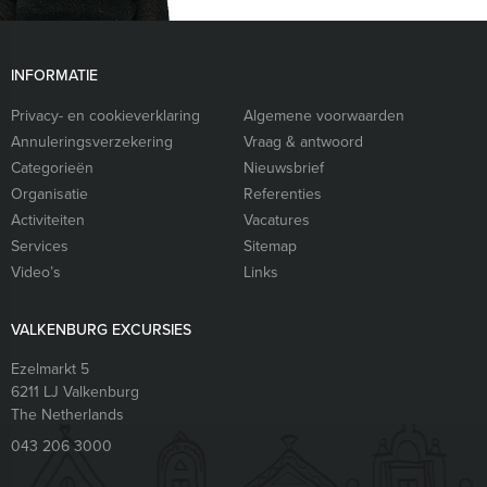
INFORMATIE
Privacy- en cookieverklaring
Algemene voorwaarden
Annuleringsverzekering
Vraag & antwoord
Categorieën
Nieuwsbrief
Organisatie
Referenties
Activiteiten
Vacatures
Services
Sitemap
Video’s
Links
VALKENBURG EXCURSIES
Ezelmarkt 5
6211 LJ
Valkenburg
The Netherlands
043 206 3000