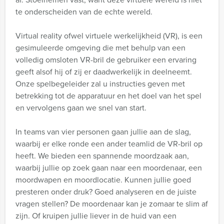
te onderscheiden van de echte wereld.
Virtual reality ofwel virtuele werkelijkheid (VR), is een
gesimuleerde omgeving die met behulp van een
volledig omsloten VR-bril de gebruiker een ervaring
geeft alsof hij of zij er daadwerkelijk in deelneemt.
Onze spelbegeleider zal u instructies geven met
betrekking tot de apparatuur en het doel van het spel
en vervolgens gaan we snel van start.
In teams van vier personen gaan jullie aan de slag,
waarbij er elke ronde een ander teamlid de VR-bril op
heeft. We bieden een spannende moordzaak aan,
waarbij jullie op zoek gaan naar een moordenaar, een
moordwapen en moordlocatie. Kunnen jullie goed
presteren onder druk? Goed analyseren en de juiste
vragen stellen? De moordenaar kan je zomaar te slim af
zijn. Of kruipen jullie liever in de huid van een