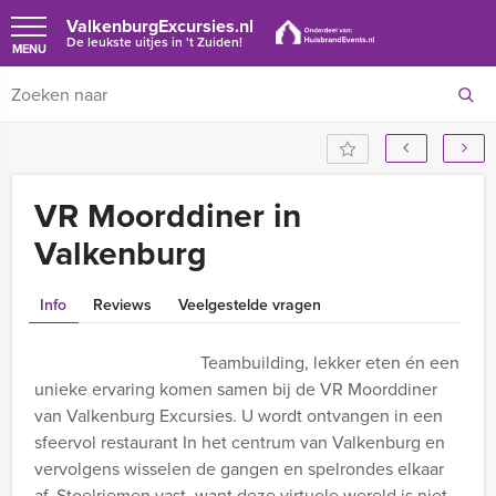
ValkenburgExcursies.nl
De leukste uitjes in 't Zuiden!
MENU
VR Moorddiner in
Valkenburg
Info
Reviews
Veelgestelde vragen
Teambuilding, lekker eten én een
unieke ervaring komen samen bij de VR Moorddiner
van Valkenburg Excursies. U wordt ontvangen in een
sfeervol restaurant In het centrum van Valkenburg en
vervolgens wisselen de gangen en spelrondes elkaar
af. Stoelriemen vast, want deze virtuele wereld is niet