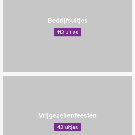
Bedrijfsuitjes
113 uitjes
Vrijgezellenfeesten
42 uitjes