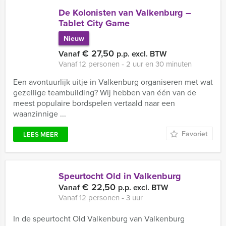
De Kolonisten van Valkenburg –
Tablet City Game
Nieuw
€ 27,50
Vanaf
p.p. excl. BTW
Vanaf 12 personen ‐ 2 uur en 30 minuten
Een avontuurlijk uitje in Valkenburg organiseren met wat
gezellige teambuilding? Wij hebben van één van de
meest populaire bordspelen vertaald naar een
waanzinnige ...
Favoriet
LEES MEER
Speurtocht Old in Valkenburg
€ 22,50
Vanaf
p.p. excl. BTW
Vanaf 12 personen ‐ 3 uur
In de speurtocht Old Valkenburg van Valkenburg