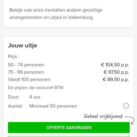
Bekijk ook onze tientallen andere gezellige
arrangementen en uitjes in Valkenburg.
Jouw uitje
Prijs :
50 - 74 personen
€ 104,50 p.p.
75 - 99 personen
€ 97,50 p.p.
Vanaf 100 personen
€ 89,50 p.p.
De prijzen zijn exclusief BTW
Duur:
4 uur
Aantal:
Minimaal 50 personen
i
Geheel vrijblijvend
OFFERTE AANVRAGEN