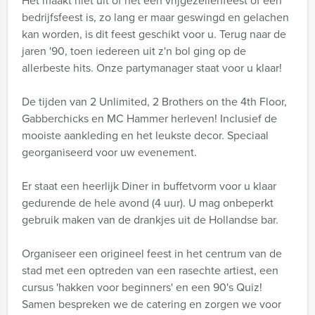
Het maakt niet uit of het een vrijgezellenfeest of een
bedrijfsfeest is, zo lang er maar geswingd en gelachen
kan worden, is dit feest geschikt voor u. Terug naar de
jaren '90, toen iedereen uit z'n bol ging op de
allerbeste hits. Onze partymanager staat voor u klaar!
De tijden van 2 Unlimited, 2 Brothers on the 4th Floor,
Gabberchicks en MC Hammer herleven! Inclusief de
mooiste aankleding en het leukste decor. Speciaal
georganiseerd voor uw evenement.
Er staat een heerlijk Diner in buffetvorm voor u klaar
gedurende de hele avond (4 uur). U mag onbeperkt
gebruik maken van de drankjes uit de Hollandse bar.
Organiseer een origineel feest in het centrum van de
stad met een optreden van een rasechte artiest, een
cursus 'hakken voor beginners' en een 90's Quiz!
Samen bespreken we de catering en zorgen we voor