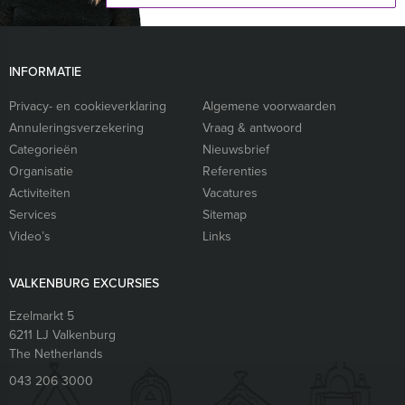
INFORMATIE
Privacy- en cookieverklaring
Algemene voorwaarden
Annuleringsverzekering
Vraag & antwoord
Categorieën
Nieuwsbrief
Organisatie
Referenties
Activiteiten
Vacatures
Services
Sitemap
Video’s
Links
VALKENBURG EXCURSIES
Ezelmarkt 5
6211 LJ
Valkenburg
The Netherlands
043 206 3000