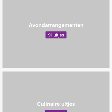
Avondarrangementen
91 uitjes
Culinaire uitjes