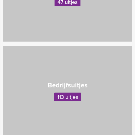
47 uitjes
Bedrijfsuitjes
113 uitjes