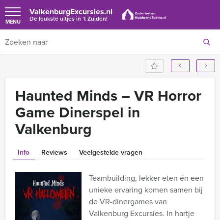
ValkenburgExcursies.nl
De leukste uitjes in 't Zuiden!
MENU
Haunted Minds – VR Horror
Game Dinerspel in
Valkenburg
Info
Reviews
Veelgestelde vragen
Teambuilding, lekker eten én een
unieke ervaring komen samen bij
de VR-dinergames van
Valkenburg Excursies. In hartje