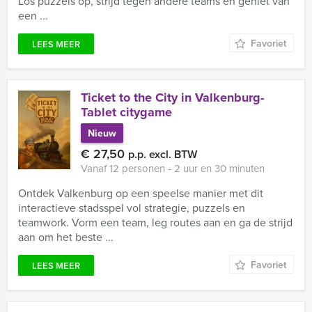
Los puzzels op, strijd tegen andere teams én geniet van
een ...
Favoriet
LEES MEER
Ticket to the City in Valkenburg-
Tablet citygame
Nieuw
€ 27,50
p.p. excl. BTW
Vanaf 12 personen ‐ 2 uur en 30 minuten
Ontdek Valkenburg op een speelse manier met dit
interactieve stadsspel vol strategie, puzzels en
teamwork. Vorm een team, leg routes aan en ga de strijd
aan om het beste ...
Favoriet
LEES MEER