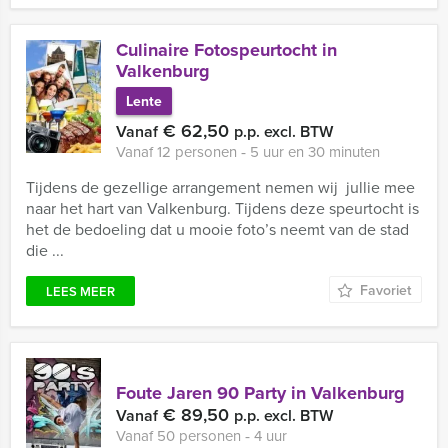
Culinaire Fotospeurtocht in
Valkenburg
Lente
€ 62,50
Vanaf
p.p. excl. BTW
Vanaf 12 personen ‐ 5 uur en 30 minuten
Tijdens de gezellige arrangement nemen wij jullie mee
naar het hart van Valkenburg. Tijdens deze speurtocht is
het de bedoeling dat u mooie foto’s neemt van de stad
die ...
Favoriet
LEES MEER
Foute Jaren 90 Party in Valkenburg
€ 89,50
Vanaf
p.p. excl. BTW
Vanaf 50 personen ‐ 4 uur