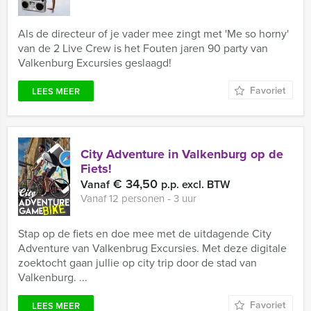
Als de directeur of je vader mee zingt met 'Me so horny'
van de 2 Live Crew is het Fouten jaren 90 party van
Valkenburg Excursies geslaagd!
Favoriet
LEES MEER
City Adventure in Valkenburg op de
Fiets!
€ 34,50
Vanaf
p.p. excl. BTW
Vanaf 12 personen ‐ 3 uur
Stap op de fiets en doe mee met de uitdagende City
Adventure van Valkenbrug Excursies. Met deze digitale
zoektocht gaan jullie op city trip door de stad van
Valkenburg. ...
Favoriet
LEES MEER