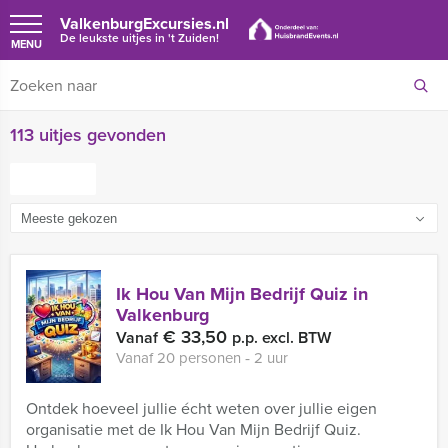
ValkenburgExcursies.nl
De leukste uitjes in 't Zuiden!
MENU
113 uitjes gevonden
FILTER
Ik Hou Van Mijn Bedrijf Quiz in
Valkenburg
€ 33,50
Vanaf
p.p. excl. BTW
Vanaf 20 personen ‐ 2 uur
Ontdek hoeveel jullie écht weten over jullie eigen
organisatie met de Ik Hou Van Mijn Bedrijf Quiz.