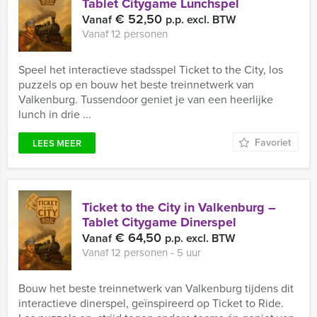
Tablet Citygame Lunchspel
€ 52,50
Vanaf
p.p. excl. BTW
Vanaf 12 personen
Speel het interactieve stadsspel Ticket to the City, los
puzzels op en bouw het beste treinnetwerk van
Valkenburg. Tussendoor geniet je van een heerlijke
lunch in drie ...
Favoriet
LEES MEER
Ticket to the City in Valkenburg –
Tablet Citygame Dinerspel
€ 64,50
Vanaf
p.p. excl. BTW
Vanaf 12 personen ‐ 5 uur
Bouw het beste treinnetwerk van Valkenburg tijdens dit
interactieve dinerspel, geïnspireerd op Ticket to Ride.