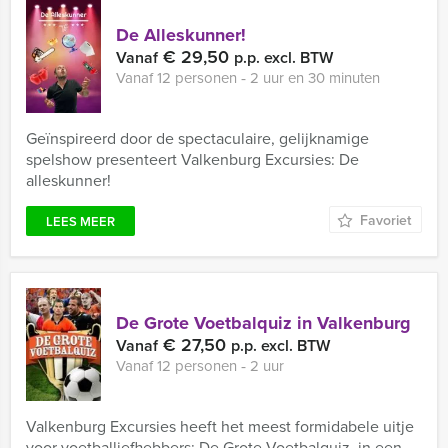
De Alleskunner!
€ 29,50
Vanaf
p.p. excl. BTW
Vanaf 12 personen ‐ 2 uur en 30 minuten
Geïnspireerd door de spectaculaire, gelijknamige
spelshow presenteert Valkenburg Excursies: De
alleskunner!
Favoriet
LEES MEER
De Grote Voetbalquiz in Valkenburg
€ 27,50
Vanaf
p.p. excl. BTW
Vanaf 12 personen ‐ 2 uur
Valkenburg Excursies heeft het meest formidabele uitje
voor voetballiefhebbers: De Grote Voetbalquiz, in een