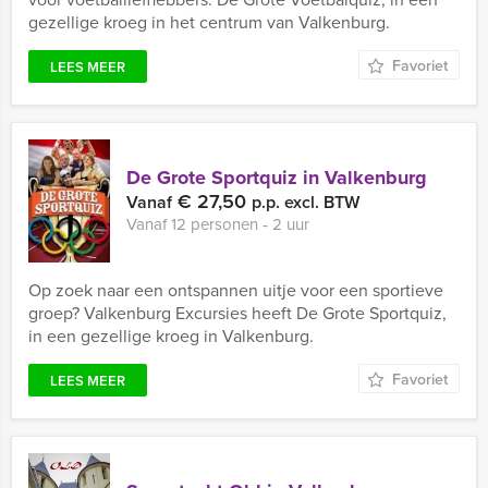
gezellige kroeg in het centrum van Valkenburg.
Favoriet
LEES MEER
De Grote Sportquiz in Valkenburg
€ 27,50
Vanaf
p.p. excl. BTW
Vanaf 12 personen ‐ 2 uur
Op zoek naar een ontspannen uitje voor een sportieve
groep? Valkenburg Excursies heeft De Grote Sportquiz,
in een gezellige kroeg in Valkenburg.
Favoriet
LEES MEER