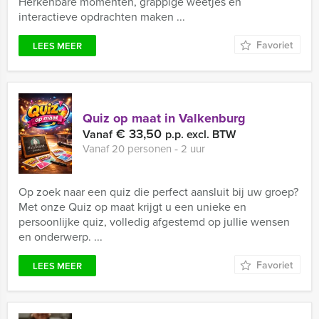
Herkenbare momenten, grappige weetjes en
interactieve opdrachten maken ...
Favoriet
LEES MEER
Quiz op maat in Valkenburg
€ 33,50
Vanaf
p.p. excl. BTW
Vanaf 20 personen ‐ 2 uur
Op zoek naar een quiz die perfect aansluit bij uw groep?
Met onze Quiz op maat krijgt u een unieke en
persoonlijke quiz, volledig afgestemd op jullie wensen
en onderwerp. ...
Favoriet
LEES MEER