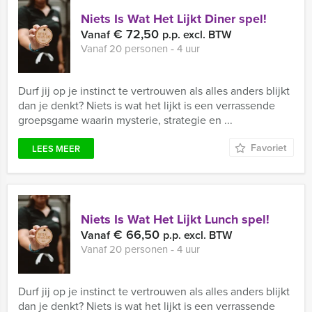
Niets Is Wat Het Lijkt Diner spel!
€ 72,50
Vanaf
p.p. excl. BTW
Vanaf 20 personen ‐ 4 uur
Durf jij op je instinct te vertrouwen als alles anders blijkt
dan je denkt? Niets is wat het lijkt is een verrassende
groepsgame waarin mysterie, strategie en ...
Favoriet
LEES MEER
Niets Is Wat Het Lijkt Lunch spel!
€ 66,50
Vanaf
p.p. excl. BTW
Vanaf 20 personen ‐ 4 uur
Durf jij op je instinct te vertrouwen als alles anders blijkt
dan je denkt? Niets is wat het lijkt is een verrassende