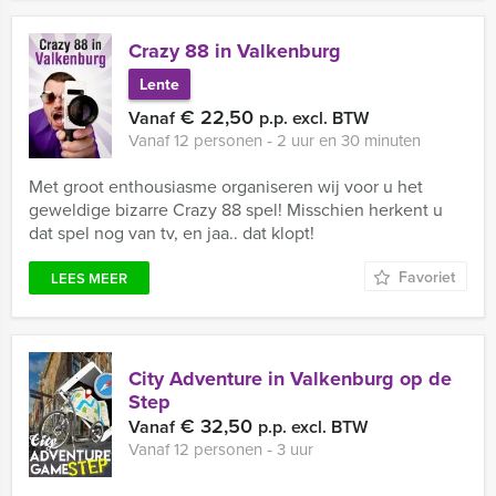
Crazy 88 in Valkenburg
Lente
€ 22,50
Vanaf
p.p. excl. BTW
Vanaf 12 personen ‐ 2 uur en 30 minuten
Met groot enthousiasme organiseren wij voor u het
geweldige bizarre Crazy 88 spel! Misschien herkent u
dat spel nog van tv, en jaa.. dat klopt!
Favoriet
LEES MEER
City Adventure in Valkenburg op de
Step
€ 32,50
Vanaf
p.p. excl. BTW
Vanaf 12 personen ‐ 3 uur