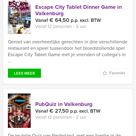
Escape City Tablet Dinner Game in
Valkenburg
€ 64,50
Vanaf
p.p. excl. BTW
Vanaf 12 personen ‐ 5 uur
Geniet van overheerlijke gerechten in drie verschillende
restaurant en speel tussendoor het bloedstollende spel
Escape City Tablet Game met je vrienden of collega’s in
...
Favoriet
LEES MEER
PubQuiz in Valkenburg
€ 27,50
Vanaf
p.p. excl. BTW
Vanaf 12 personen ‐ 2 uur
De leukste Quiz van Nederland, met een biertje in de