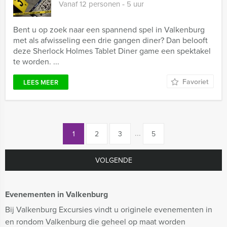
Vanaf 12 personen ‐ 5 uur
Bent u op zoek naar een spannend spel in Valkenburg
met als afwisseling een drie gangen diner? Dan belooft
deze Sherlock Holmes Tablet Diner game een spektakel
te worden. ...
Favoriet
LEES MEER
...
1
2
3
5
VOLGENDE
Evenementen in Valkenburg
Bij Valkenburg Excursies vindt u originele evenementen in
en rondom Valkenburg die geheel op maat worden