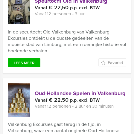
Speurtocht Old in Valkenburg
€ 22,50
Vanaf
p.p. excl. BTW
Vanaf 12 personen ‐ 3 uur
In de speurtocht Old Valkenburg van Valkenburg
Excursies ontdekt u de oudste gedeelten van de
mooiste stad van Limburg, met een roemrijke historie vol
boeiende verhalen.
Favoriet
LEES MEER
Oud-Hollandse Spelen in Valkenburg
€ 22,50
Vanaf
p.p. excl. BTW
Vanaf 12 personen ‐ 2 uur en 30 minuten
Valkenburg Excursies gaat terug in de tijd, in
Valkenburg, waar een aantal originele Oud-Hollandse